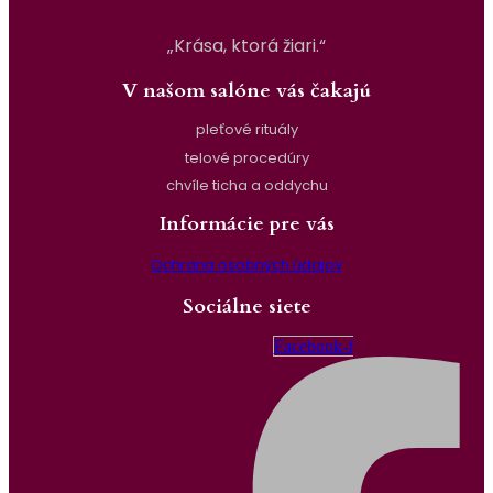
„Krása, ktorá žiari.“
V našom salóne vás čakajú
pleťové rituály
telové procedúry
chvíle ticha a oddychu
Informácie pre vás
Ochrana osobných údajov
Sociálne siete
Facebook-f